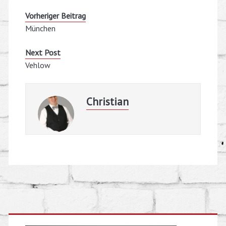
Vorheriger Beitrag
München
Next Post
Vehlow
Christian