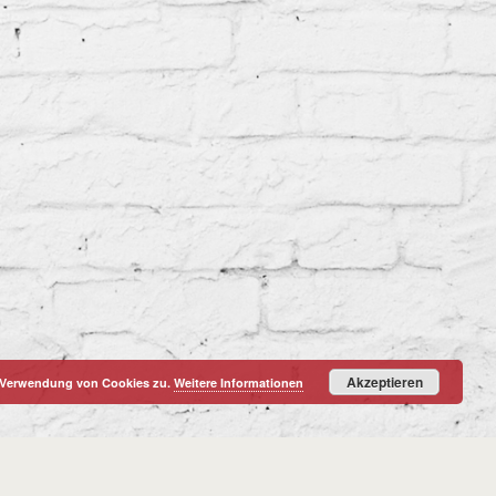
Akzeptieren
r Verwendung von Cookies zu.
Weitere Informationen