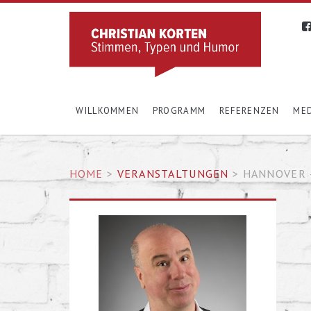
WILLKOMMEN
PROGRAMM
REFERENZEN
MED
HOME
>
VERANSTALTUNGEN
>
HANNOVER 