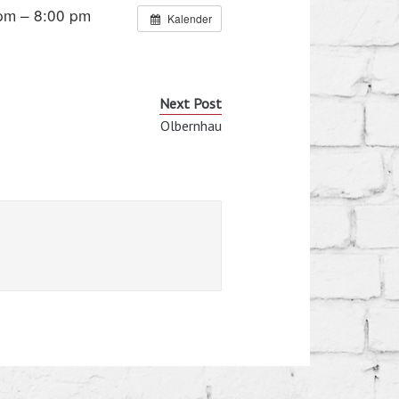
pm – 8:00 pm
Kalender
Next Post
Olbernhau