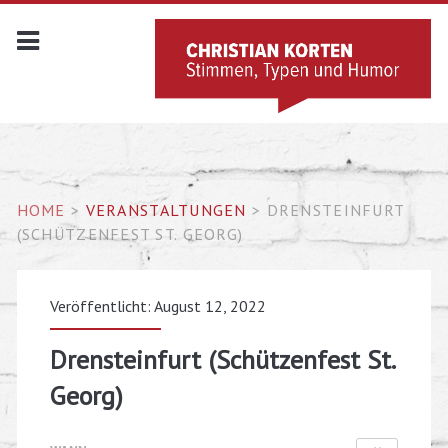
HOME
>
VERANSTALTUNGEN
>
DRENSTEINFURT
(SCHÜTZENFEST ST. GEORG)
Veröffentlicht: August 12, 2022
Drensteinfurt (Schützenfest St.
Georg)