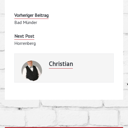
Vorheriger Beitrag
Bad Münder
Next Post
Horrenberg
Christian